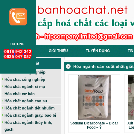
TRANG CHỦ
GIỚI THIỆU
TUYỂN DỤNG
TIN
Các Loại Hoá Chất
Hóa ngành sản xuất chất giặt
Hóa chất nông nghiệp
Hóa chất công nghiệp
Hóa chất ngành xi mạ
Hóa chất cơ bản
Hóa chất ngành cao su
Hóa chất ngành dệt nhuộm
Hóa chất ngành giấy, bao bì
Hóa chất ngành thủy tinh,
Sodium Bicarbonate – Bicar
Xút
Food – Ý
Loa
gạch