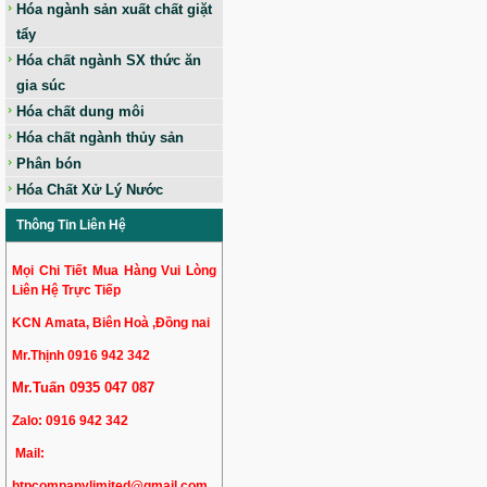
Hóa ngành sản xuất chất giặt
tẩy
Hóa chất ngành SX thức ăn
gia súc
Hóa chất dung môi
Hóa chất ngành thủy sản
Phân bón
Hóa Chất Xử Lý Nước
Thông Tin Liên Hệ
Mọi Chi Tiết Mua Hàng Vui Lòng
Liên Hệ Trực Tiếp
KCN Amata, Biên Hoà ,Đồng nai
Mr.Thịnh 0916 942 342
Mr.Tuấn 0935 047 087
Zalo:
0916 942 342
Mail:
htpcompanylimited@gmail.com