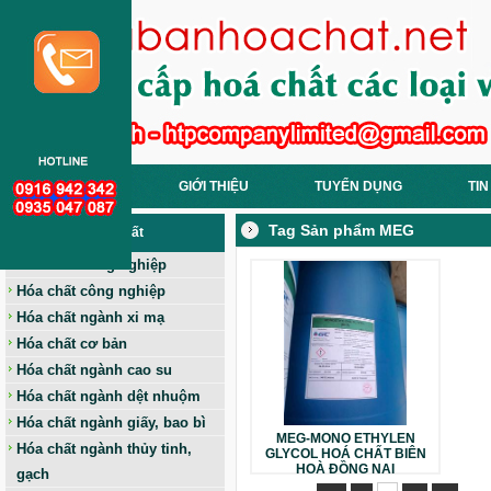
TRANG CHỦ
GIỚI THIỆU
TUYỂN DỤNG
TIN
Tag Sản phẩm MEG
Các Loại Hoá Chất
Hóa chất nông nghiệp
Hóa chất công nghiệp
Hóa chất ngành xi mạ
Hóa chất cơ bản
Hóa chất ngành cao su
Hóa chất ngành dệt nhuộm
Hóa chất ngành giấy, bao bì
MEG-MONO ETHYLEN
Hóa chất ngành thủy tinh,
GLYCOL HOÁ CHẤT BIÊN
HOÀ ĐỒNG NAI
gạch