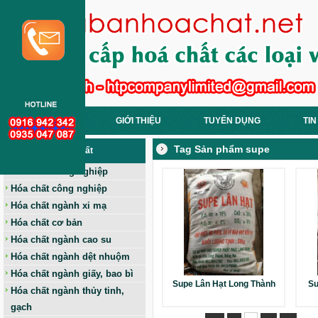
TRANG CHỦ
GIỚI THIỆU
TUYỂN DỤNG
TIN
Tag Sản phẩm supe
Các Loại Hoá Chất
Hóa chất nông nghiệp
Hóa chất công nghiệp
Hóa chất ngành xi mạ
Hóa chất cơ bản
Hóa chất ngành cao su
Hóa chất ngành dệt nhuộm
Hóa chất ngành giấy, bao bì
Supe Lân Hạt Long Thành
Su
Hóa chất ngành thủy tinh,
gạch