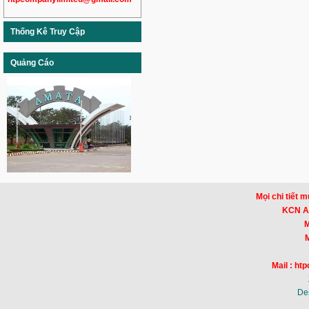
Thống Kê Truy Cập
Quảng Cáo
Mọi chi tiết m
KCN Am
Mr
Mr
Mail : h
De