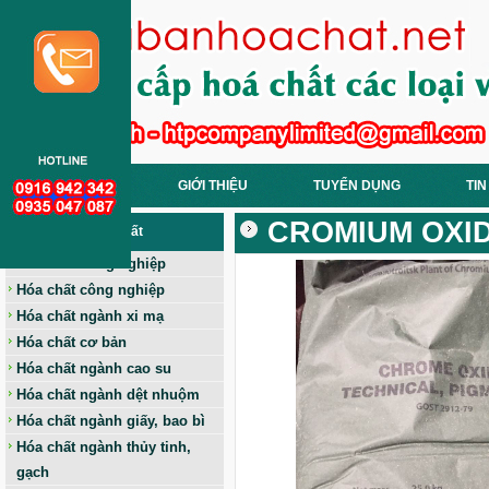
TRANG CHỦ
GIỚI THIỆU
TUYỂN DỤNG
TIN
CROMIUM OXIDE
Các Loại Hoá Chất
Hóa chất nông nghiệp
Hóa chất công nghiệp
Hóa chất ngành xi mạ
Hóa chất cơ bản
Hóa chất ngành cao su
Hóa chất ngành dệt nhuộm
Hóa chất ngành giấy, bao bì
Hóa chất ngành thủy tinh,
gạch