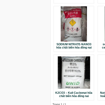
SODIUM NITRATE-NANO3
s
hóa chất biên hòa đồng nai
ce
K2CO3 – Kali Cacbonat hóa
Natr
chất biên hòa đồng nai
hoá
Trang 1 / 1