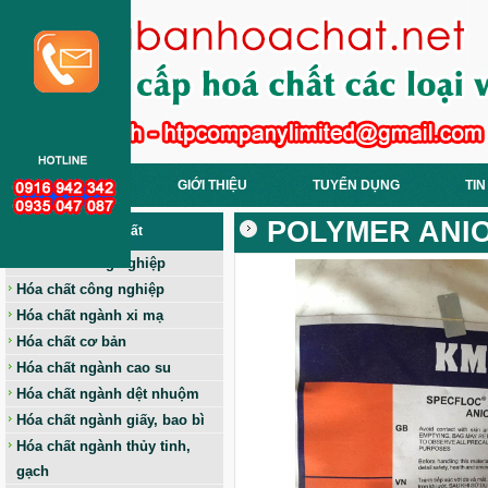
TRANG CHỦ
GIỚI THIỆU
TUYỂN DỤNG
TIN
POLYMER ANION
Các Loại Hoá Chất
Hóa chất nông nghiệp
Hóa chất công nghiệp
Hóa chất ngành xi mạ
Hóa chất cơ bản
Hóa chất ngành cao su
Hóa chất ngành dệt nhuộm
Hóa chất ngành giấy, bao bì
Hóa chất ngành thủy tinh,
gạch