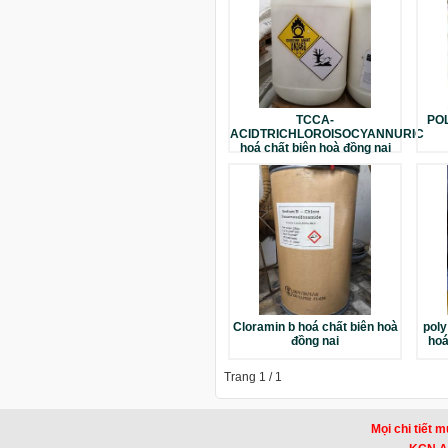
TCCA-
POL
ACIDTRICHLOROISOCYANNURIC
hoá chất biên hoà đồng nai
Cloramin b hoá chất biên hoà
poly
đồng nai
hoá
Trang 1 / 1
Mọi chi tiết m