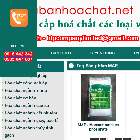
TRANG CHỦ
GIỚI THIỆU
TUYỂN DỤNG
TIN
Tag Sản phẩm MAP,
Các Loại Hoá Chất
Hóa chất nông nghiệp
Hóa chất công nghiệp
Hóa chất ngành xi mạ
Hóa chất cơ bản
Hóa chất ngành cao su
Hóa chất ngành dệt nhuộm
Hóa chất ngành giấy, bao bì
MAP - Monoammonium
Hóa chất ngành thủy tinh,
phosphate
gạch