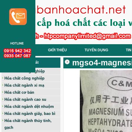
TRANG CHỦ
GIỚI THIỆU
TUYỂN DỤNG
TIN
mgso4-magnesiu
Các Loại Hoá Chất
Hóa chất nông nghiệp
Hóa chất công nghiệp
Hóa chất ngành xi mạ
Hóa chất cơ bản
Hóa chất ngành cao su
Hóa chất ngành dệt nhuộm
Hóa chất ngành giấy, bao bì
Hóa chất ngành thủy tinh,
gạch