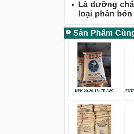
Là dưỡng chất
loại phân bón
Sản Phẩm Cùn
NPK 20-20-15+TE AVS
EDTA