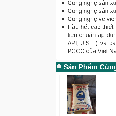
Công nghệ sản xu
Công nghệ sản xuấ
Công nghệ vê viên
Hầu hết các thiết
tiêu chuẩn áp dụ
API, JIS…) và cá
PCCC của Việt N
Sản Phẩm Cùn