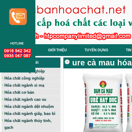
TRANG CHỦ
GIỚI THIỆU
TUYỂN DỤNG
TIN
ure cà mau hóa
Các Loại Hoá Chất
Hóa chất nông nghiệp
Hóa chất công nghiệp
Hóa chất ngành xi mạ
Hóa chất cơ bản
Hóa chất ngành cao su
Hóa chất ngành dệt nhuộm
Hóa chất ngành giấy, bao bì
Hóa chất ngành thủy tinh,
gạch