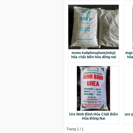
mono kaliphosphate(mkp)
mgs
hóa chất biên hòa đồng nai
hóa
Ure Ninh Bình Hóa Chất Biên
ure 
Hòa Đồng Nai
Trang 1 / 1