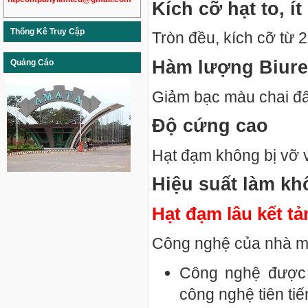
Kích cỡ hạt to, ít
Thống Kê Truy Cập
Tròn đều, kích cỡ từ 
Hàm lượng Biure
Quảng Cáo
Giảm bạc màu chai đấ
Độ cứng cao
Hạt đạm không bị vỡ v
Hiệu suất làm kh
Hạt đạm lâu kết tả
Công nghệ của nhà 
Công nghệ được
công nghệ tiên tiế