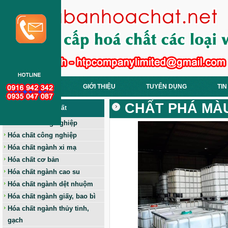
TRANG CHỦ
GIỚI THIỆU
TUYỂN DỤNG
TIN
CHẤT PHÁ MÀU 
Các Loại Hoá Chất
Hóa chất nông nghiệp
Hóa chất công nghiệp
Hóa chất ngành xi mạ
Hóa chất cơ bản
Hóa chất ngành cao su
Hóa chất ngành dệt nhuộm
Hóa chất ngành giấy, bao bì
Hóa chất ngành thủy tinh,
gạch