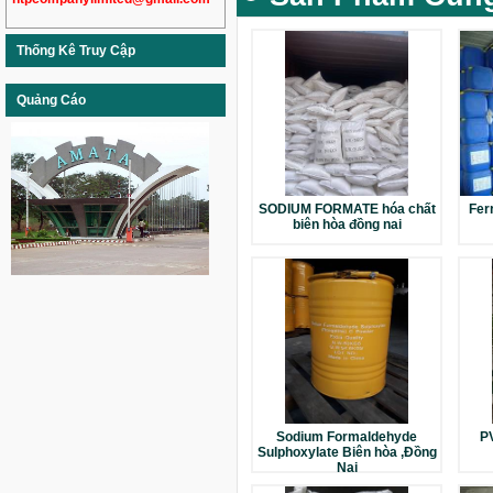
Thống Kê Truy Cập
Quảng Cáo
SODIUM FORMATE hóa chất
Fer
biên hòa đồng nai
Sodium Formaldehyde
PV
Sulphoxylate Biên hòa ,Đồng
Nai