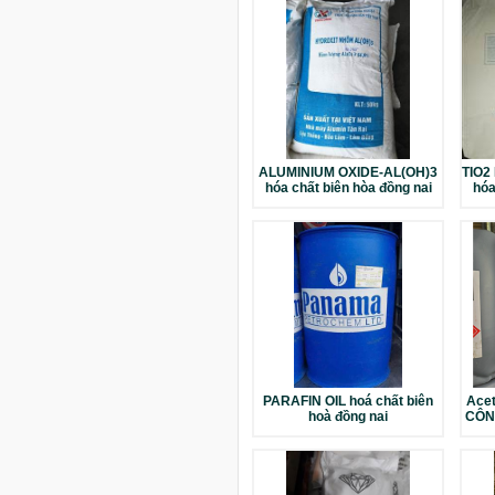
ALUMINIUM OXIDE-AL(OH)3
TIO2
hóa chất biên hòa đồng nai
hóa
PARAFIN OIL hoá chất biên
Ace
hoà đồng nai
CÔNG